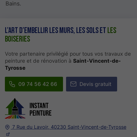
Bains.
L’art d’embellir les murs, les sols et
les
boiseries
Votre partenaire privilégié pour tous vos travaux de
peinture et de rénovation à
Saint-Vincent-de-
Tyrosse
09 74 56 42 66
Devis gratuit
7 Rue du Lavoir,
40230
Saint-Vincent-de-Tyrosse